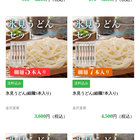
送料込み
送料込み
氷見うどん(細麺5本入り)
氷見うどん(細麺7本入り)
金沢楽座
金沢楽座
3,600
4,500
円（税込）
円（税込）