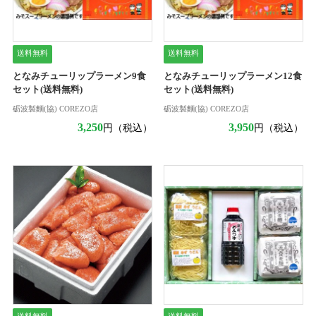
送料無料
送料無料
となみチューリップラーメン9食
となみチューリップラーメン12食
セット(送料無料)
セット(送料無料)
砺波製麵(協) COREZO店
砺波製麵(協) COREZO店
3,250
3,950
円（税込）
円（税込）