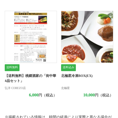
送料無料
送料込み
【送料無料】桃郷酒家の「街中華
北極星冷凍BOX(EX)
4品セット」
弘洋 COREZO店
北極星
6,000
10,000
円（税込）
円（税込）
※掲載されている情報は、時間の経過により実際と異なる場合が