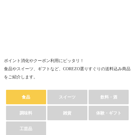
ポイント消化やクーポン利用にピッタリ！
食品やスイーツ、ギフトなど、COREZO選りすぐりの送料込み商品
をご紹介します。
食品
スイーツ
飲料・酒
調味料
雑貨
体験・ギフト
工芸品