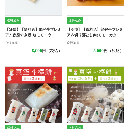
送料込み
送料込み
【冷凍】【送料込】能登牛プレミ
【冷凍】【送料込】能登牛プレミ
アム赤身すき焼肉(モモ・ウ
アム切り落とし肉(モモ・カタ・
デ)500g
バラ)500g
金沢楽座
金沢楽座
8,000
5,000
円（税込）
円（税込）
送料込み
送料込み