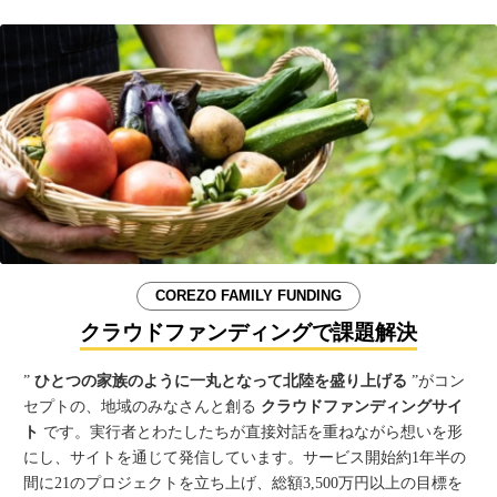
COREZO FAMILY FUNDING
クラウドファンディングで課題解決
”
ひとつの家族のように一丸となって北陸を盛り上げる
”がコン
セプトの、地域のみなさんと創る
クラウドファンディングサイ
ト
です。実行者とわたしたちが直接対話を重ねながら想いを形
にし、サイトを通じて発信しています。サービス開始約1年半の
間に21のプロジェクトを立ち上げ、総額3,500万円以上の目標を