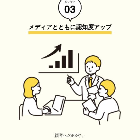
メディアとともに認知度アップ
顧客へのPRや、