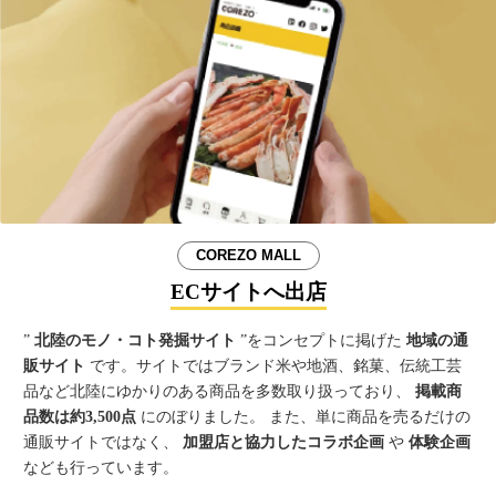
COREZO MALL
ECサイトへ出店
”
北陸のモノ・コト発掘サイト
”をコンセプトに掲げた
地域の通
販サイト
です。サイトではブランド米や地酒、銘菓、伝統工芸
品など北陸にゆかりのある商品を多数取り扱っており、
掲載商
品数は約3,500点
にのぼりました。 また、単に商品を売るだけの
通販サイトではなく、
加盟店と協力したコラボ企画
や
体験企画
なども行っています。