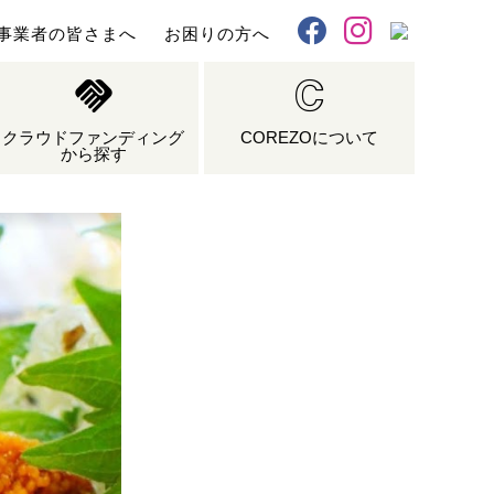
事業者の皆さまへ
お困りの方へ
X
Facebook
Instagram
クラウドファンディング
COREZOについて
から探す