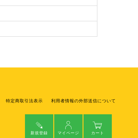
特定商取引法表示
利用者情報の外部送信について
新規登録
新規登録
マイページ
マイページ
カート
カート