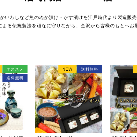
かいわしなど魚のぬか漬け・かす漬けを江戸時代より製造販売
による伝統製法を頑なに守りながら、金沢から皆様のもとへお
オススメ
NEW
送料無料
送料無料