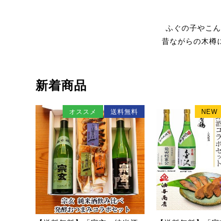
ふぐの子やこん
昔ながらの木樽
新着商品
オススメ
送料無料
NEW