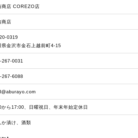
商店 COREZO店
与商店
20-0319
川県金沢市金石上越前町4-15
-267-0031
-267-6088
l@aburayo.com
00から17:00、日曜祝日、年末年始定休日
んか漬け、酒類