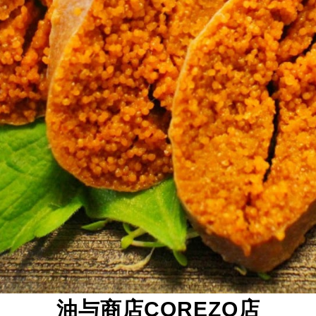
油与商店COREZO店