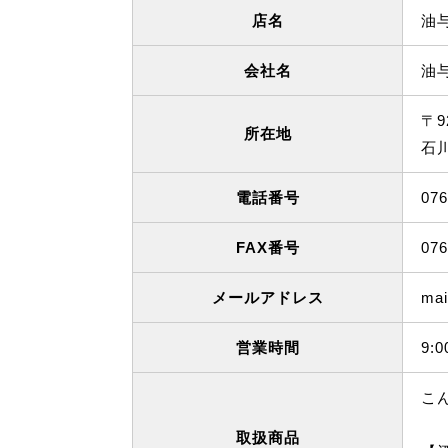
店名
油与
会社名
油
〒9
所在地
石
電話番号
076
FAX番号
076
メールアドレス
mai
営業時間
9:
こ
取扱商品