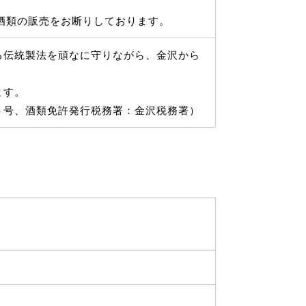
の酒類の販売をお断りしております。
る伝統製法を頑なに守りながら、金沢から
ます。
５号、酒類免許発行税務署：金沢税務署）