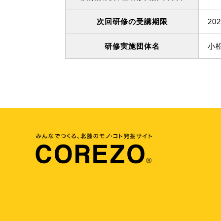
次回研修の受講期限
20
研修実施団体名
小