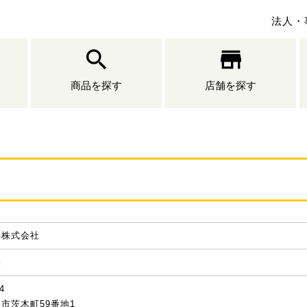
法人・
商品を探す
店舗を探す
事株式会社
基
4
市茨木町59番地1