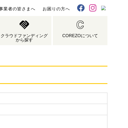
事業者の皆さまへ
お困りの方へ
X
Facebook
Instagram
クラウドファンディング
COREZOについて
から探す