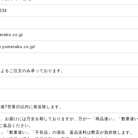
234
raku.co.jp
w.yumeraku.co.jp/
によるご注文のみ承っております。
ト
認後7営業日以内に発送致します。
質、お届けには万全を期しておりますが、万が一「商品違い」「数量違
ご返品ください。
い」「数量違い」「不良品」の場合、返品送料は弊店が負担致します。