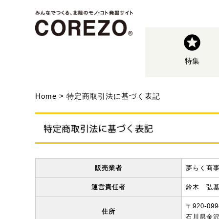
特集
Home
特定商取引法に基づく表記
販売業者
夢らく商
運営責任者
鈴木 弘
〒920-099
住所
石川県金沢