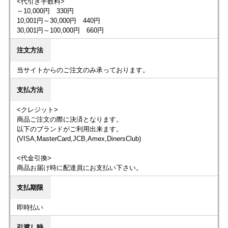
<代引き手数料>
～10,000円 330円
10,001円～30,000円 440円
30,001円～100,000円 660円
注文方法
当サイトからのご注文のみ承っております。
支払方法
<クレジット>
商品ご注文の際に決済となります。
以下のブランドがご利用出来ます。
(VISA,MasterCard,JCB,Amex,DinersClub)
<代金引換>
商品お届け時に配達員にお支払い下さい。
支払期限
即時払い
引渡し時