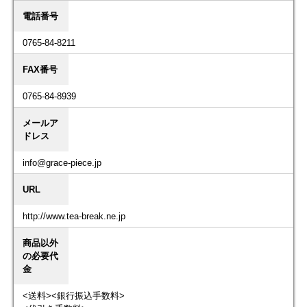
電話番号
0765-84-8211
FAX番号
0765-84-8939
メールア
ドレス
info@grace-piece.jp
URL
http://www.tea-break.ne.jp
商品以外
の必要代
金
<送料><銀行振込手数料>