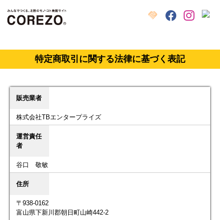
X
クラウドファンディング
Facebook
Instagram
特定商取引に関する法律に基づく表記
販売業者
株式会社TBエンタープライズ
運営責任
者
谷口 敬敏
住所
〒938-0162
富山県下新川郡朝日町山崎442-2