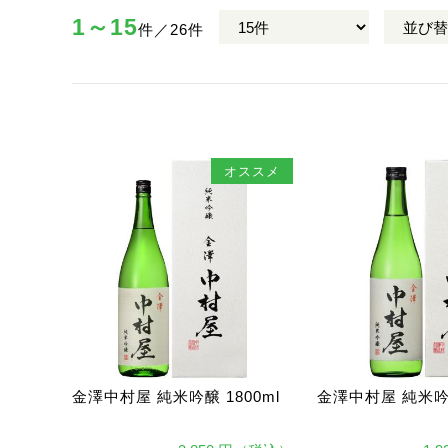
1～15
件／26件
オススメ
金澤中村屋 純米吟醸 1800ml
金澤中村屋 純米吟醸