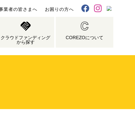
事業者の皆さまへ
お困りの方へ
X
Facebook
Instagram
クラウドファンディング
COREZOについて
から探す