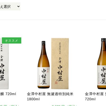
オススメ
 720ml
金澤中村屋 無濾過特別純米
金澤中村屋
1800ml
720ml