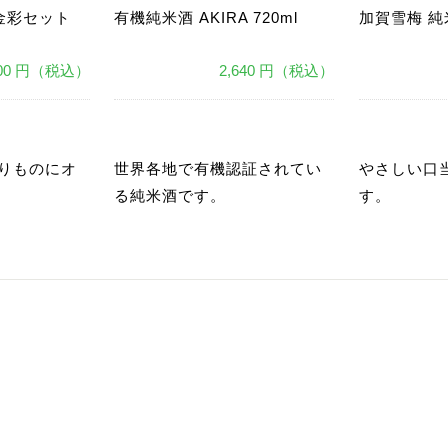
金彩セット
有機純米酒 AKIRA 720ml
加賀雪梅 純米
400 円（税込）
2,640 円（税込）
あ
あ
りものにオ
世界各地で有機認証されてい
やさしい口
る純米酒です。
す。