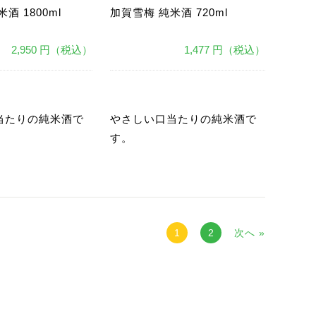
酒 1800ml
加賀雪梅 純米酒 720ml
2,950 円（税込）
1,477 円（税込）
あ
当たりの純米酒で
やさしい口当たりの純米酒で
す。
1
2
次へ »