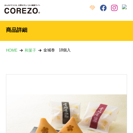
X
クラウドファンディング
Facebook
Instagram
商品詳細
金城巻 18個入
HOME
和菓子