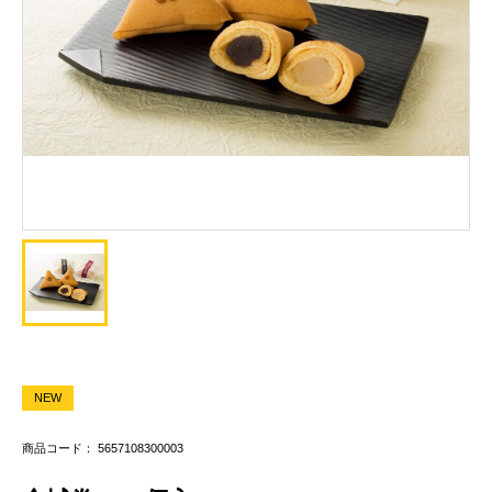
NEW
商品コード： 5657108300003