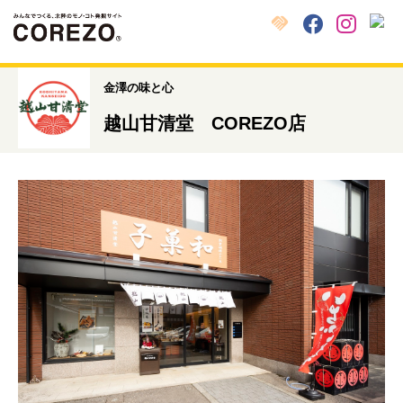
X
クラウドファンディング
Facebook
Instagram
金澤の味と心
越山甘清堂 COREZO店