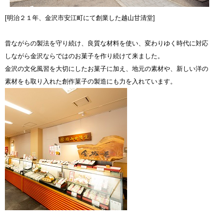
[明治２１年、金沢市安江町にて創業した越山甘清堂]
昔ながらの製法を守り続け、良質な材料を使い、変わりゆく時代に対応
しながら金沢ならではのお菓子を作り続けて来ました。
金沢の文化風習を大切にしたお菓子に加え、地元の素材や、新しい洋の
素材をも取り入れた創作菓子の製造にも力を入れています。