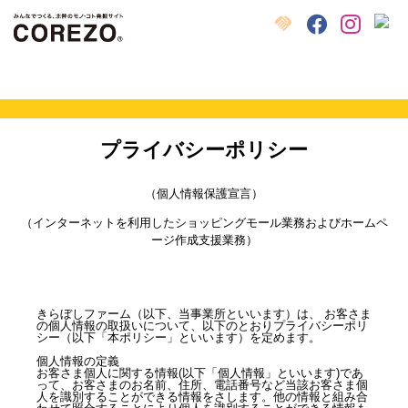
X
クラウドファンディング
Facebook
Instagram
プライバシーポリシー
（個人情報保護宣言）
（インターネットを利用したショッピングモール業務およびホームペ
ージ作成支援業務）
きらぼしファーム（以下、当事業所といいます）は、 お客さま
の個人情報の取扱いについて、以下のとおりプライバシーポリ
シー（以下「本ポリシー」といいます）を定めます。
個人情報の定義
お客さま個人に関する情報(以下「個人情報」といいます)であ
って、お客さまのお名前、住所、電話番号など当該お客さま個
人を識別することができる情報をさします。他の情報と組み合