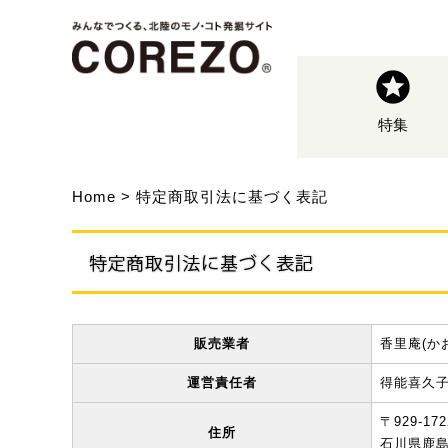
特集
Home
特定商取引法に基づく表記
販売業者
香里庵(か
運営責任者
得能喜久
〒929-172
住所
石川県鹿島