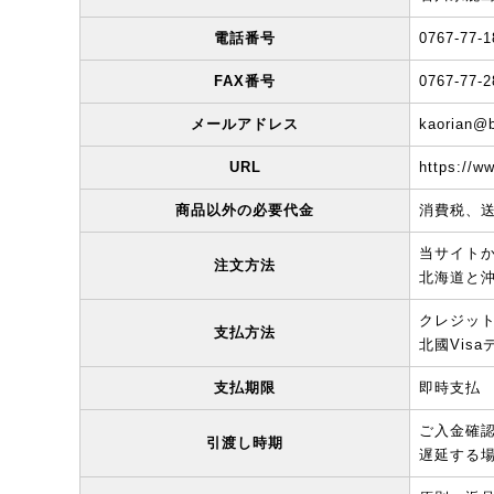
電話番号
0767-77-1
FAX番号
0767-77-2
メールアドレス
kaorian@b
URL
https://ww
商品以外の必要代金
消費税、送
当サイト
注文方法
北海道と
クレジッ
支払方法
北國Vis
支払期限
即時支払
ご入金確
引渡し時期
遅延する