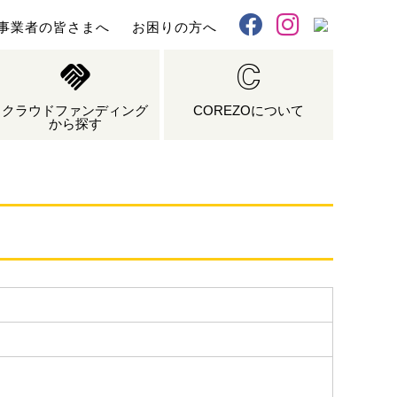
事業者の皆さまへ
お困りの方へ
X
Facebook
Instagram
クラウドファンディング
COREZOについて
から探す