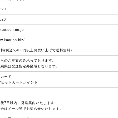
820
820
lue.ocn.ne.jp
w.kaorian.biz/
料(税込5,400円以上お買い上げで送料無料)
からのご注文のみ承っております。
沖縄県は配送指定外区域となります。
トカード
aデビットカードポイント
認後7日以内に発送案内いたします。
場合はメール等でお知らせいたします。