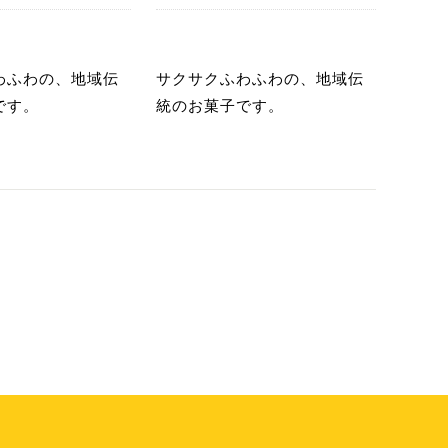
あ
わふわの、地域伝
サクサクふわふわの、地域伝
です。
統のお菓子です。