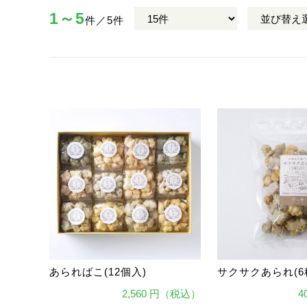
1～5
件／5件
あらればこ(12個入)
サクサクあられ(6
2,560 円（税込）
4