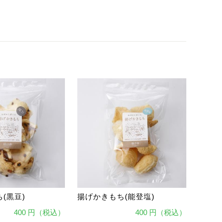
(黒豆)
揚げかきもち(能登塩)
400 円（税込）
400 円（税込）