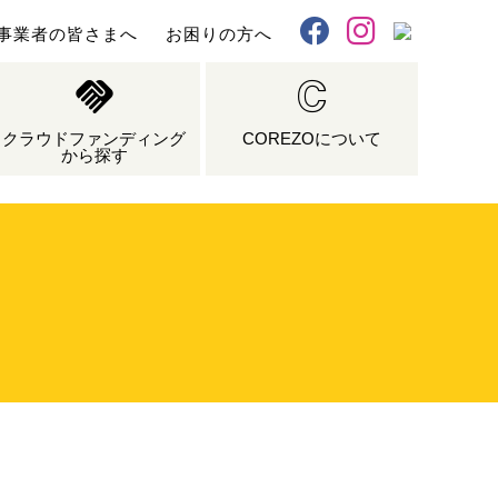
事業者の皆さまへ
お困りの方へ
X
Facebook
Instagram
クラウドファンディング
COREZOについて
から探す