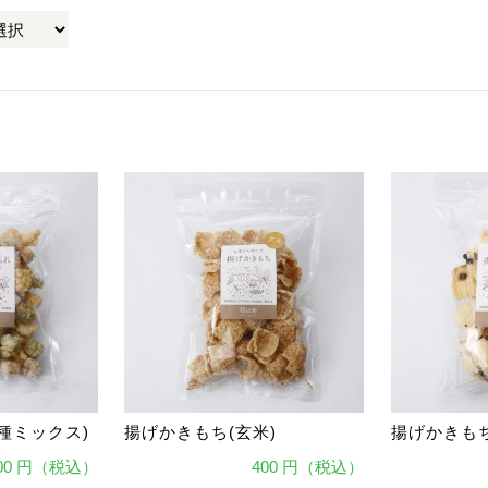
種ミックス)
揚げかきもち(玄米)
揚げかきもち
00 円（税込）
400 円（税込）