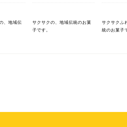
あ
あ
の、地域伝
サクサクの、地域伝統のお菓
サクサクふ
子です。
統のお菓子