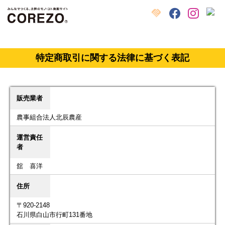
X
クラウドファンディング
Facebook
Instagram
特定商取引に関する法律に基づく表記
販売業者
農事組合法人北辰農産
運営責任
者
舘 喜洋
住所
〒920-2148
石川県白山市行町131番地