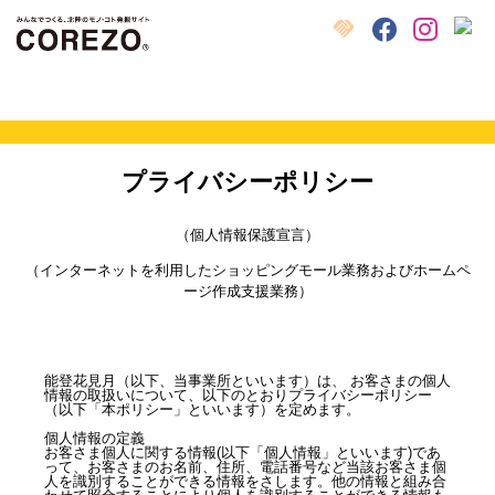
X
クラウドファンディング
Facebook
Instagram
プライバシーポリシー
（個人情報保護宣言）
（インターネットを利用したショッピングモール業務およびホームペ
ージ作成支援業務）
能登花見月（以下、当事業所といいます）は、 お客さまの個人
情報の取扱いについて、以下のとおりプライバシーポリシー
（以下「本ポリシー」といいます）を定めます。
個人情報の定義
お客さま個人に関する情報(以下「個人情報」といいます)であ
って、お客さまのお名前、住所、電話番号など当該お客さま個
人を識別することができる情報をさします。他の情報と組み合