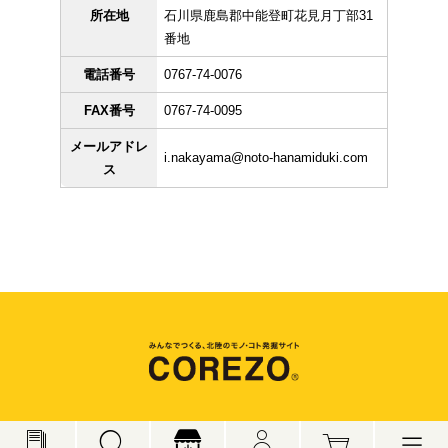
所在地
石川県鹿島郡中能登町花見月丁部31
番地
電話番号
0767-74-0076
FAX番号
0767-74-0095
メールアドレ
i.nakayama@noto-hanamiduki.com
ス