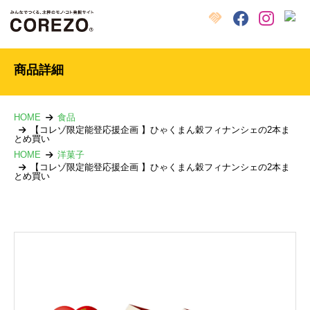
X
クラウドファンディング
Facebook
Instagram
商品詳細
HOME
食品
【コレゾ限定能登応援企画 】ひゃくまん穀フィナンシェの2本ま
とめ買い
HOME
洋菓子
【コレゾ限定能登応援企画 】ひゃくまん穀フィナンシェの2本ま
とめ買い