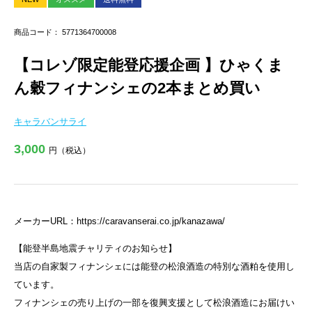
商品コード： 5771364700008
【コレゾ限定能登応援企画 】ひゃくま
ん穀フィナンシェの2本まとめ買い
キャラバンサライ
3,000
円（税込）
メーカーURL：
https://caravanserai.co.jp/kanazawa/
【能登半島地震チャリティのお知らせ】
当店の自家製フィナンシェには能登の松浪酒造の特別な酒粕を使用し
ています。
フィナンシェの売り上げの一部を復興支援として松浪酒造にお届けい