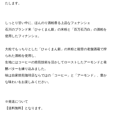
たします。
しっとり甘い中に、ほんのり酒粕香る上品なフェナンシェ
石川のブランド米「ひゃくまん穀」の米粉と「百万石乃白」の酒粕を
使用したフィナンシェ。
大粒でもっちりとした「ひゃくまん穀」の米粉と能登の老舗酒蔵で搾
られた酒粕を使用し、
生地にはコーヒーの焙煎技術を活かしてローストしたアーモンドと発
酵バターを練り込みました。
味は自家焙煎珈琲店ならではの「コーヒー」と「アーモンド」、豊か
な味わいをお楽しみください。
※発送について
【送料無料】となります。