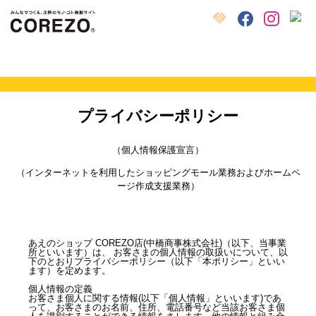
X
クラウドファンディング
Facebook
Instagram
プライバシーポリシー
（個人情報保護宣言）
（インターネットを利用したショッピングモール業務およびホームペ
ージ作成支援業務）
あえのショップ COREZO店(中橋商事株式会社)（以下、当事業
所といいます）は、 お客さまの個人情報の取扱いについて、以
下のとおりプライバシーポリシー（以下「本ポリシー」といい
ます）を定めます。
個人情報の定義
お客さま個人に関する情報(以下「個人情報」といいます)であ
って、お客さまのお名前、住所、電話番号など当該お客さま個