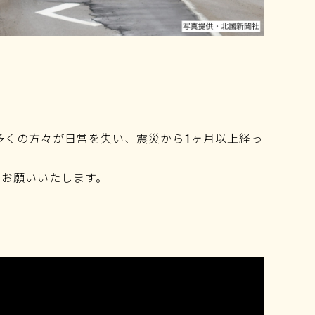
多くの方々が日常を失い、震災から1ヶ月以上経っ
をお願いいたします。