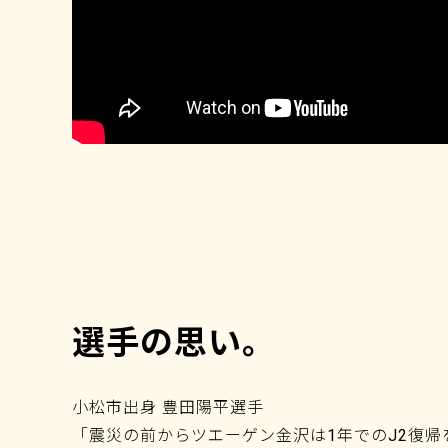
選手の思い。
小松市出身 豊田陽平選手
「震災の前からツエーゲン金沢は1年でのJ2復