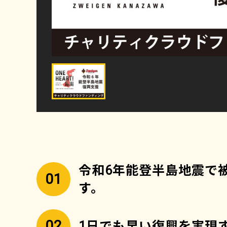
令和6年能登半島地震で
01
す。
02
1日でも早い復興を実現