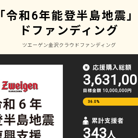
!石川 「令和6年能登半島地
ドファンディング
ツエーゲン金沢クラウドファンディング
応援購入総額
3,631,0
目標金額 10,000,000円
36.0%
累計支援者
343
人