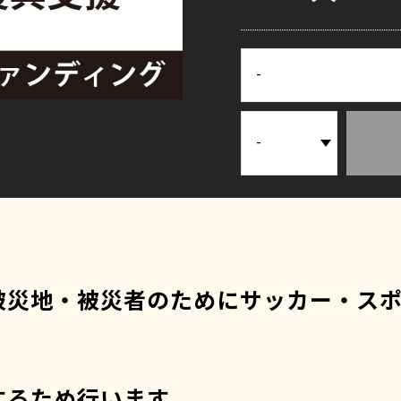
被災地・被災者のためにサッカー・ス
するため行います。