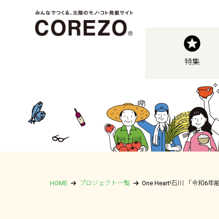
特集
HOME
プロジェクト一覧
One Heart!石川 「