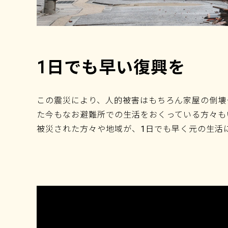
1日でも早い復興を
この震災により、人的被害はもちろん家屋の倒壊
た今もなお避難所での生活をおくっている方々も
被災された方々や地域が、1日でも早く元の生活