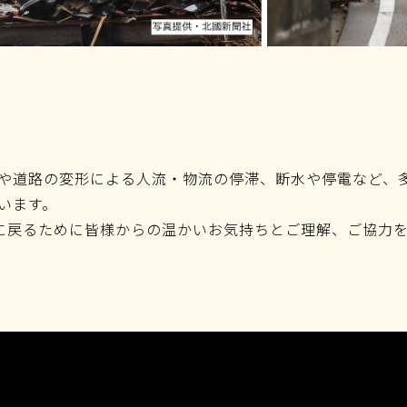
や道路の変形による人流・物流の停滞、断水や停電など、
います。
に戻るために皆様からの温かいお気持ちとご理解、ご協力