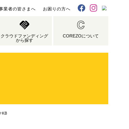
事業者の皆さまへ
お困りの方へ
X
Facebook
Instagram
クラウドファンディング
COREZOについて
から探す
クKB