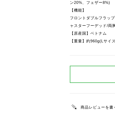
ン20%、フェザー8%)
【機能】
フロントダブルフラップ
ャスターフーデッド/両
【原産国】ベトナム
【重量】約960g(Lサイズ
商品レビューを書