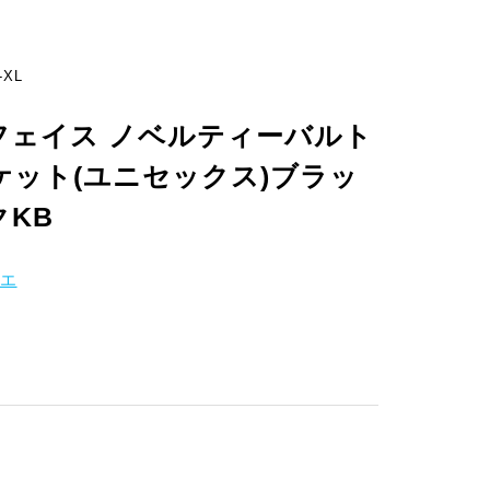
-XL
フェイス ノベルティーバルト
ット(ユニセックス)ブラッ
KB
エ