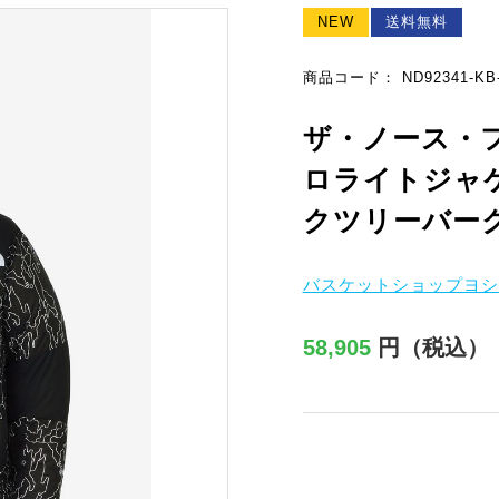
NEW
送料無料
商品コード： ND92341-KB
ザ・ノース・
ロライトジャケ
クツリーバーク
バスケットショップヨシ
58,905
円（税込）