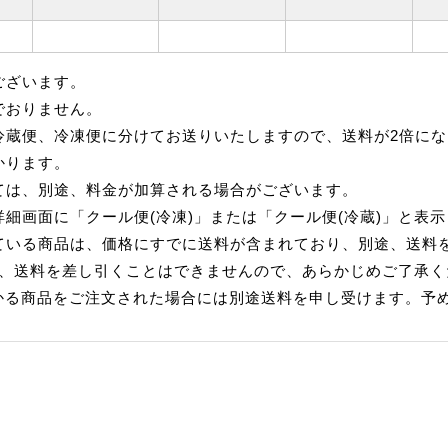
ございます。
でおりません。
冷蔵便、冷凍便に分けてお送りいたしますので、送料が2倍にな
かります。
ては、別途、料金が加算される場合がございます。
細画面に「クール便(冷凍)」または「クール便(冷蔵)」と表
ている商品は、価格にすでに送料が含まれており、別途、送料
れ、送料を差し引くことはできませんので、あらかじめご了承く
かる商品をご注文された場合には別途送料を申し受けます。予