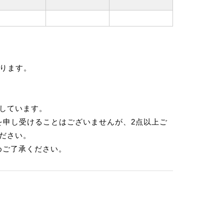
ります。
示しています。
を申し受けることはございませんが、2点以上ご
ださい。
めご了承ください。