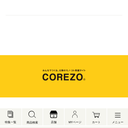
メニュー
特集一覧
店舗
MYページ
カート
商品検索