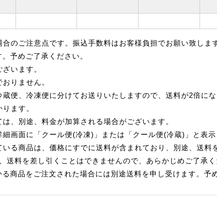
場合のご注意点です。振込手数料はお客様負担でお願い致しま
す。予めご了承ください。
ございます。
でおりません。
冷蔵便、冷凍便に分けてお送りいたしますので、送料が2倍にな
かります。
ては、別途、料金が加算される場合がございます。
細画面に「クール便(冷凍)」または「クール便(冷蔵)」と表
ている商品は、価格にすでに送料が含まれており、別途、送料
れ、送料を差し引くことはできませんので、あらかじめご了承く
かる商品をご注文された場合には別途送料を申し受けます。予