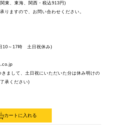
、関東、東海、関西・税込913円)
承りますので、お問い合わせください。
0(平日10～17時 土日祝休み)
.co.jp
つきまして、土日祝にいただいた分は休み明けの
了承ください)
カートに入れる