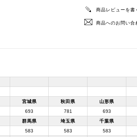
商品レビューを書
商品へのお問い合
宮城県
秋田県
山形県
693
781
693
群馬県
埼玉県
千葉県
583
583
583