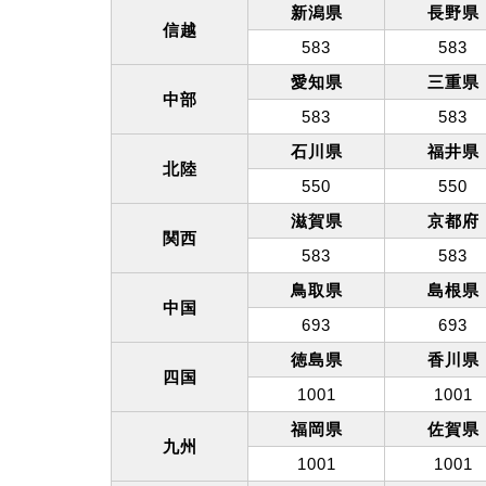
新潟県
長野県
信越
583
583
愛知県
三重県
中部
583
583
石川県
福井県
北陸
550
550
滋賀県
京都府
関西
583
583
鳥取県
島根県
中国
693
693
徳島県
香川県
四国
1001
1001
福岡県
佐賀県
九州
1001
1001