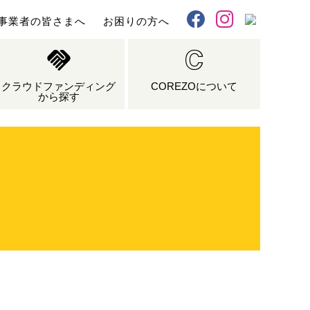
事業者の皆さまへ
お困りの方へ
X
Facebook
Instagram
クラウドファンディング
COREZOについて
から探す