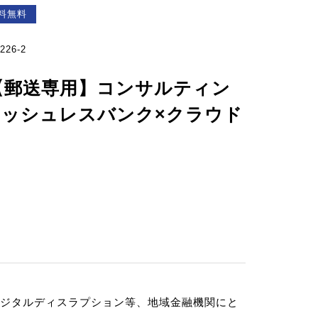
料無料
226-2
【郵送専用】コンサルティン
ャッシュレスバンク×クラウド
ジタルディスラプション等、地域金融機関にと