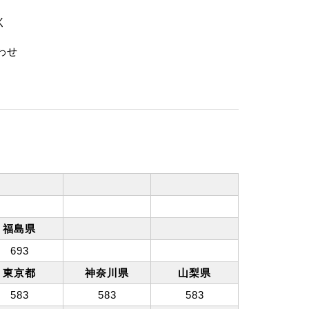
く
わせ
福島県
693
東京都
神奈川県
山梨県
583
583
583