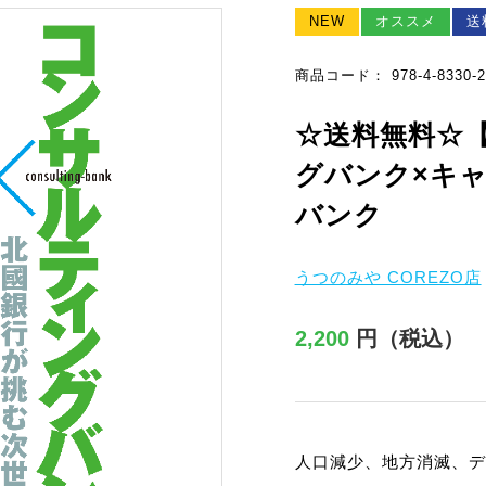
NEW
オススメ
送
商品コード： 978-4-8330-2
☆送料無料☆
グバンク×キ
バンク
うつのみや COREZO店
2,200
円（税込）
人口減少、地方消滅、デ