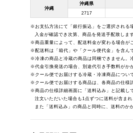
沖縄県
沖縄
2717
※お支払方法にて「銀行振込」をご選択される
入金が確認でき次第、商品を発送手配致しま
※商品重量によって、配送料金が変わる場合が
※配送料は「箱代」や「クール便代金」を含ん
※冷凍の商品と冷蔵の商品は同梱できません。
※代金引換発送の場合、別途代引き手数料がか
※クール便でお届けする冷蔵・冷凍商品につい
※クール便でお届けする商品は、各商品の仕様詳
※商品の仕様詳細画面に「送料込み」と記載し
注文いただいた場合も1点ずつに送料が含ま
また「送料込み」の商品と同時に、送料のか