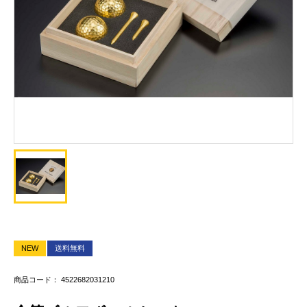
NEW
送料無料
商品コード： 4522682031210