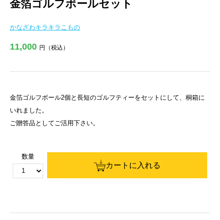
金箔ゴルフボールセット
かなざわキラキラこもの
11,000
円（税込）
金箔ゴルフボール2個と長短のゴルフティーをセットにして、桐箱に
いれました。
ご贈答品としてご活用下さい。
数量
カートに入れる