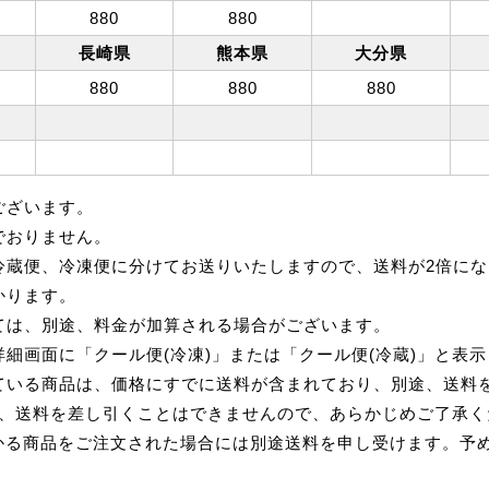
880
880
長崎県
熊本県
大分県
880
880
880
ございます。
でおりません。
冷蔵便、冷凍便に分けてお送りいたしますので、送料が2倍にな
かります。
ては、別途、料金が加算される場合がございます。
細画面に「クール便(冷凍)」または「クール便(冷蔵)」と表
ている商品は、価格にすでに送料が含まれており、別途、送料
れ、送料を差し引くことはできませんので、あらかじめご了承く
かる商品をご注文された場合には別途送料を申し受けます。予