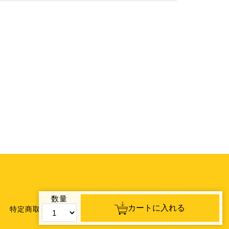
数量
カートに入れる
特定商取引法表示
利用者情報の外部送信について