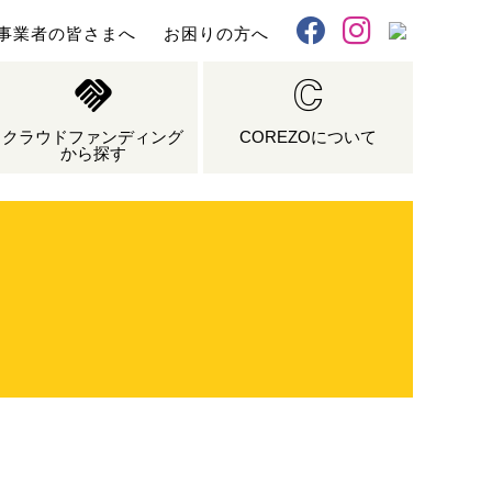
事業者の皆さまへ
お困りの方へ
X
Facebook
Instagram
クラウドファンディング
COREZOについて
から探す