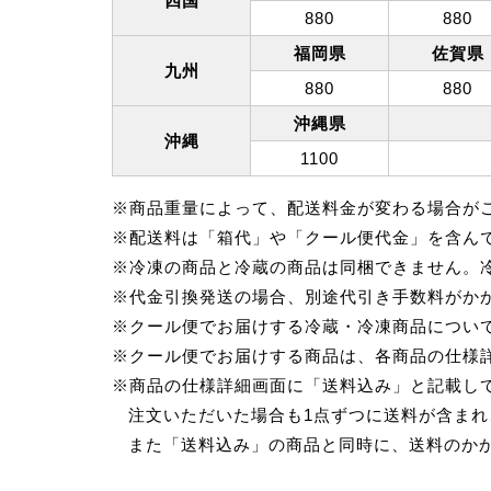
四国
880
880
福岡県
佐賀県
九州
880
880
沖縄県
沖縄
1100
※商品重量によって、配送料金が変わる場合が
※配送料は「箱代」や「クール便代金」を含ん
※冷凍の商品と冷蔵の商品は同梱できません。
※代金引換発送の場合、別途代引き手数料がか
※クール便でお届けする冷蔵・冷凍商品につい
※クール便でお届けする商品は、各商品の仕様詳
※商品の仕様詳細画面に「送料込み」と記載し
注文いただいた場合も1点ずつに送料が含ま
また「送料込み」の商品と同時に、送料のか