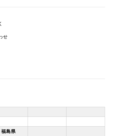
く
わせ
福島県