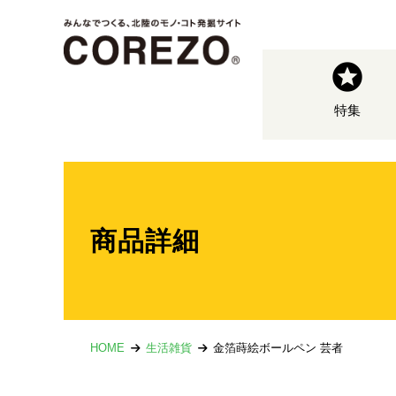
特集
商品詳細
HOME
生活雑貨
金箔蒔絵ボールペン 芸者