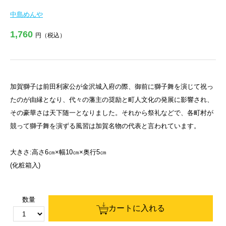
中島めんや
1,760
円（税込）
加賀獅子は前田利家公が金沢城入府の際、御前に獅子舞を演じて祝っ
たのが由縁となり、代々の藩主の奨励と町人文化の発展に影響され、
その豪華さは天下随一となりました。それから祭礼などで、各町村が
競って獅子舞を演ずる風習は加賀名物の代表と言われています。
大きさ:高さ6㎝×幅10㎝×奥行5㎝
(化粧箱入)
数量
カートに入れる