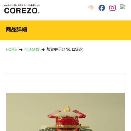
X
クラウドファンディング
Facebook
Instagram
商品詳細
加賀獅子頭No.115(赤)
HOME
生活雑貨