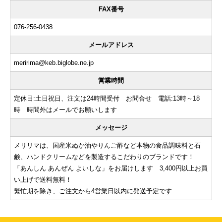
FAX番号
076-256-0438
メールアドレス
meririma@keb.biglobe.ne.jp
営業時間
定休日:土日祝日、注文は24時間受付 お問合せ 電話:13時～18
時 時間外はメールでお願いします
メッセージ
メリリマは、国産米ぬか油やりんご酢など本物の食品調味料と石
鹸、ハンドクリームなどを製造するこだわりのブランドです！
「あんしん あんぜん よいしな」をお届けします 3,400円以上お買
い上げで送料無料！
繁忙期を除き、ご注文から4営業日以内に発送予定です