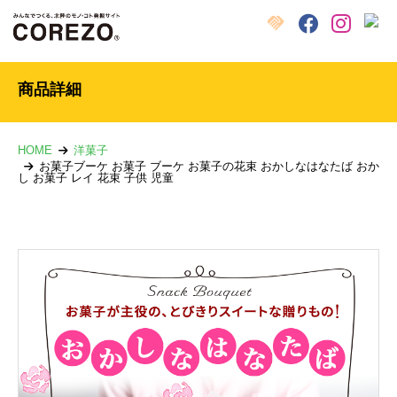
X
クラウドファンディング
Facebook
Instagram
商品詳細
HOME
洋菓子
お菓子ブーケ お菓子 ブーケ お菓子の花束 おかしなはなたば おか
し お菓子 レイ 花束 子供 児童