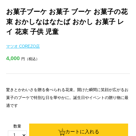
お菓子ブーケ お菓子 ブーケ お菓子の花
束 おかしなはなたば おかし お菓子 レ
イ 花束 子供 児童
マツオ COREZO店
4,000
円（税込）
驚きとかわいさを贈る食べられる花束。開けた瞬間に笑顔が広がるお
菓子のブーケで特別な日を華やかに。誕生日やイベントの贈り物に最
適です
数量
カートに入れる