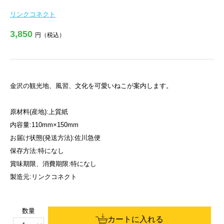
リンクコネクト
3,850
円（税込）
金沢の観光地、風習、文化を可愛いねこが案内します。
原材料(産地):上質紙
内容量:110mm×150mm
お届け状態(発送方法):佐川急便
保存方法:特になし
賞味期限、消費期限:特になし
製造元:リンクコネクト
数量
カートに入れる