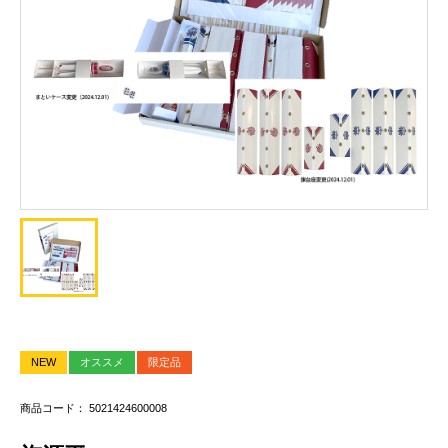
NEW
オススメ
限定品
商品コード： 5021424600008