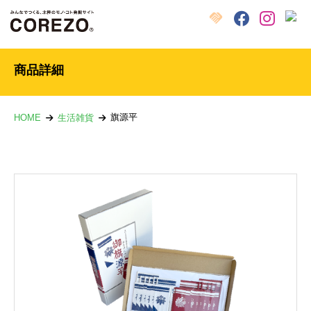
X
クラウドファンディング
Facebook
Instagram
商品詳細
旗源平
HOME
生活雑貨