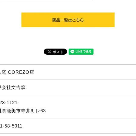
窯 COREZO店
限会社文吉窯
23-1121
川県能美市寺井町レ63
1-58-5011