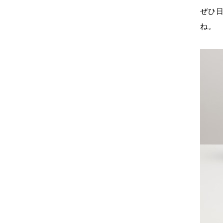
ぜひ
ね。