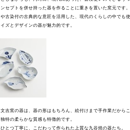
コンセプトを併せ持った器を作ることに重きを置いた窯元です
谷や古染付の古典的な意匠を活用した、現代のくらしの中でも
サイズとデザインの器が魅力的です。
、文吉窯の器は、器の形はもちろん、絵付けまで手作業だから
る独特の柔らかな質感も特徴的です。
つひとつ丁寧に、こだわって作られた上質な九谷焼の器たち。