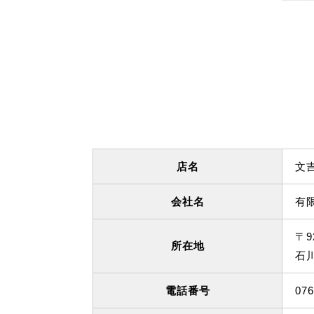
店名
文吉
会社名
有
〒9
所在地
石
電話番号
076