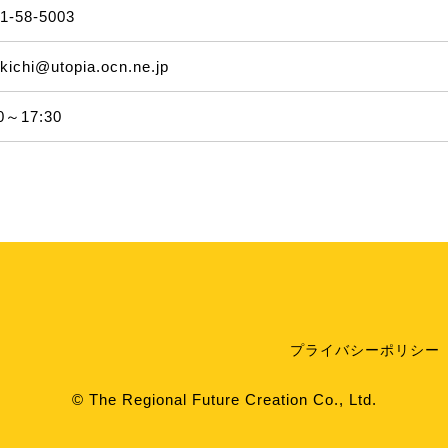
1-58-5003
kichi@utopia.ocn.ne.jp
0～17:30
プライバシーポリシー
© The Regional Future Creation Co., Ltd.