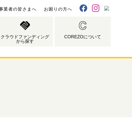
事業者の皆さまへ
お困りの方へ
X
Facebook
Instagram
クラウドファンディング
COREZOについて
から探す