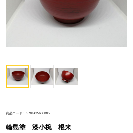
商品コード： 5701435600005
輪島塗 漆小椀 根来