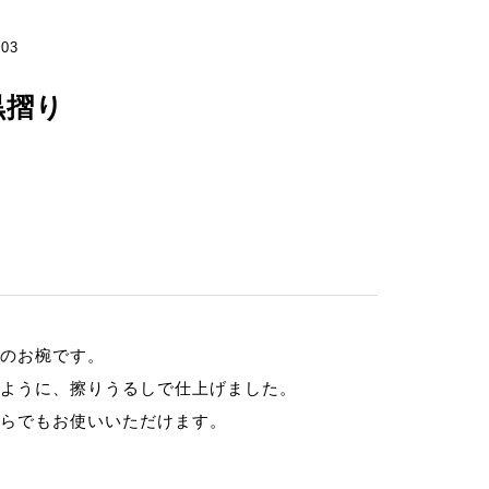
03
黒摺り
のお椀です。
ように、擦りうるしで仕上げました。
らでもお使いいただけます。