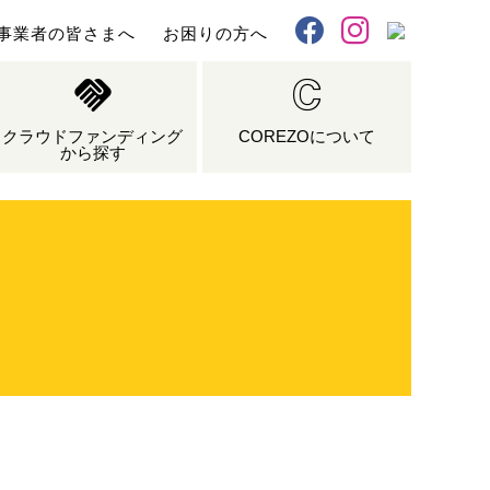
事業者の皆さまへ
お困りの方へ
X
Facebook
Instagram
クラウドファンディング
COREZOについて
から探す