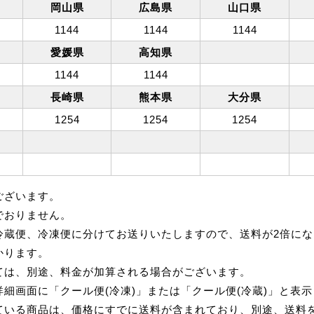
岡山県
広島県
山口県
1144
1144
1144
愛媛県
高知県
1144
1144
長崎県
熊本県
大分県
1254
1254
1254
ございます。
でおりません。
冷蔵便、冷凍便に分けてお送りいたしますので、送料が2倍にな
かります。
ては、別途、料金が加算される場合がございます。
細画面に「クール便(冷凍)」または「クール便(冷蔵)」と表
ている商品は、価格にすでに送料が含まれており、別途、送料