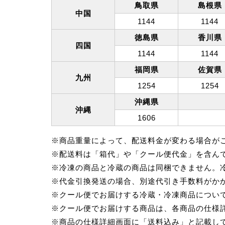
鳥取県
島根県
中国
1144
1144
徳島県
香川県
四国
1144
1144
福岡県
佐賀県
九州
1254
1254
沖縄県
沖縄
1606
※商品重量によって、配送料金が変わる場合が
※配送料は「箱代」や「クール便代金」を含ん
※冷凍の商品と冷蔵の商品は同梱できません。
※代金引換発送の場合、別途代引き手数料がか
※クール便でお届けする冷蔵・冷凍商品につい
※クール便でお届けする商品は、各商品の仕様詳
※商品の仕様詳細画面に「送料込み」と記載し