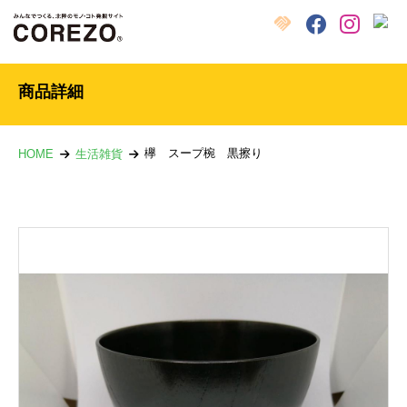
X
クラウドファンディング
Facebook
Instagram
商品詳細
欅 スープ椀 黒擦り
HOME
生活雑貨