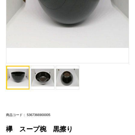
商品コード： 5367366900005
欅 スープ椀 黒擦り