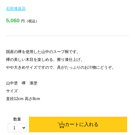
石田漆器店
5,060
円（税込）
国産の欅を使用した山中のスープ椀です。
欅の美しい木目を楽しめる、擦り漆仕上げ。
やや大きめサイズですので、具がたっぷりのお汁物にどうぞ。
山中塗 欅 漆塗
サイズ
直径12cm 高さ8cm
数量
カートに入れる