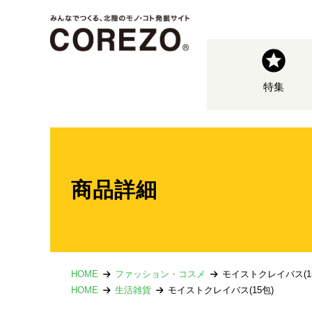
特集
商品詳細
HOME
ファッション・コスメ
モイストクレイバス(1
HOME
生活雑貨
モイストクレイバス(15包)