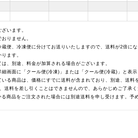
ございます。
でおりません。
冷蔵便、冷凍便に分けてお送りいたしますので、送料が2倍にな
かります。
ては、別途、料金が加算される場合がございます。
細画面に「クール便(冷凍)」または「クール便(冷蔵)」と表
ている商品は、価格にすでに送料が含まれており、別途、送料
れ、送料を差し引くことはできませんので、あらかじめご了承く
かる商品をご注文された場合には別途送料を申し受けます。予