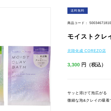
送料無料
商品コード： 500346718100
モイストクレイ
北陸化成 COREZO店
3,300
円（税込）
サッと溶けて泡広がる
微細な泡&クレイの吸着