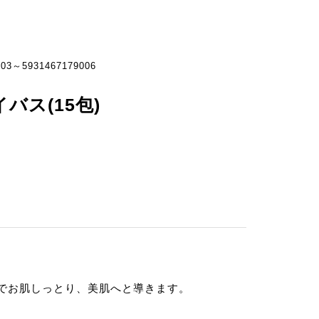
3～5931467179006
バス(15包)
でお肌しっとり、美肌へと導きます。