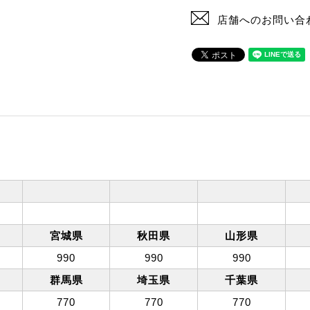
店舗へのお問い合
宮城県
秋田県
山形県
990
990
990
群馬県
埼玉県
千葉県
770
770
770