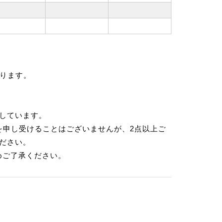
ります。
示しています。
を申し受けることはございませんが、2点以上ご
ださい。
めご了承ください。