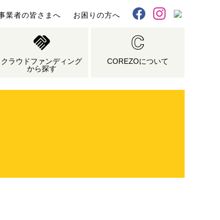
事業者の皆さまへ
お困りの方へ
X
Facebook
Instagram
クラウドファンディング
COREZOについて
から探す