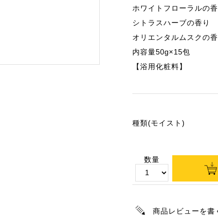
ホワイトフローラルの香
シトラスハーブの香り
オリエンタルムスクの香
内容量50g×15包
【浴用化粧料】
種類(モイスト)
数量
商品レビューを書