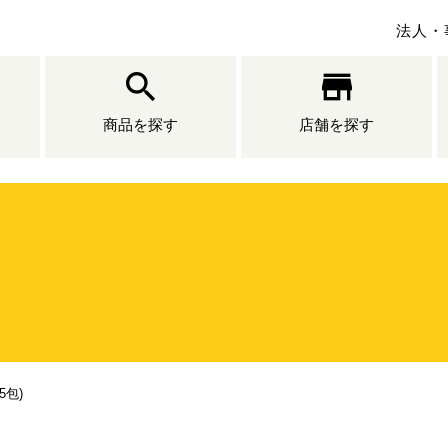
法人・
商品を探す
店舗を探す
5包)