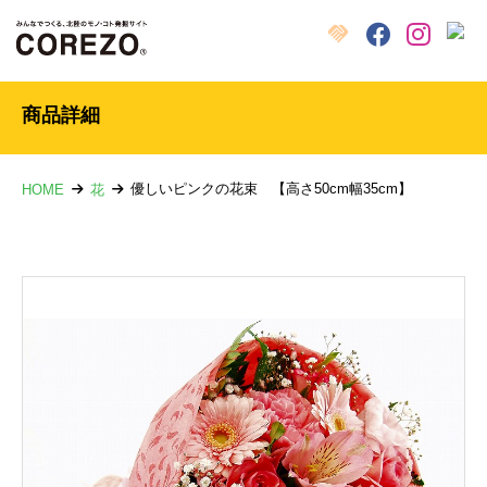
X
クラウドファンディング
Facebook
Instagram
商品詳細
優しいピンクの花束 【高さ50cm幅35cm】
HOME
花