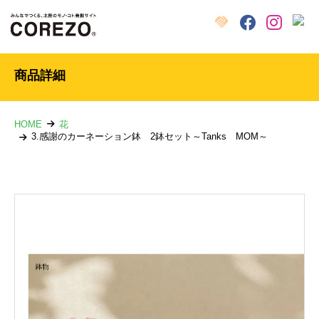
X
クラウドファンディング
Facebook
Instagram
商品詳細
HOME
花
3.感謝のカーネーション鉢 2鉢セット～Tanks MOM～