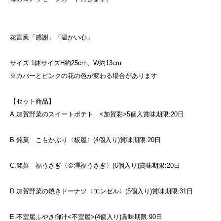
花言葉「感謝」「温かい心」
サイズ:1鉢サイズH約25cm、W約13cm
※カバーとピンクの花の色が変わる場合があります
【セット商品】
A.加賀野菜のスイートポテト <加賀彩>5個入賞味期限:20日
B.銘菓 こもかぶり〈板屋〉(4個入り)賞味期限:20日
C.銘菓 福うさぎ〈金澤福うさぎ〉(6個入り)賞味期限:20日
D.加賀野菜の焼きドーナツ〈エンゼル〉(5個入り)賞味期限:31日
E.不室屋ふやき御汁<不室屋>(4個入り)賞味期限:90日