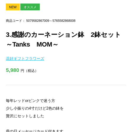
NEW
オススメ
商品コード： 5079582867009～5765582868008
3.感謝のカーネーション鉢 2鉢セット
～Tanks MOM～
花好ギフトフラワーズ
5,980
円（税込）
毎年レッドorピンクで迷う方
少し小振りの4寸だけど2色の鉢を
贅沢にセットしました
母の日メッセージカード付きます。