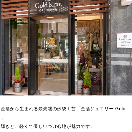
金箔から生まれる最先端の伝統工芸『金箔ジュエリー Gold-
』。
な輝きと、軽くて優しいつけ心地が魅力です。