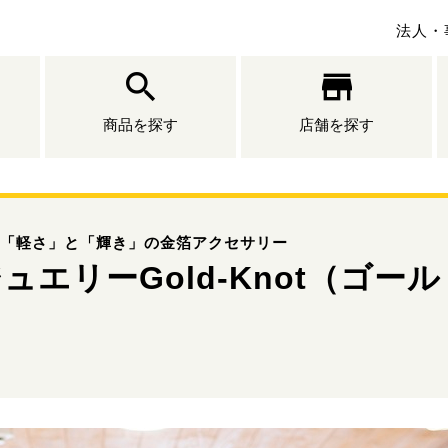
法人・
商品を探す
店舗を探す
「軽さ」と「輝き」の金箔アクセサリー
ュエリーGold-Knot（ゴー