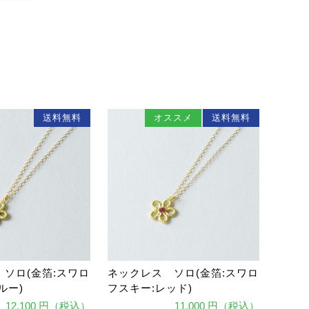
送料無料
オススメ
送料無料
ソロ(金箔:スワロ
ネックレス ソロ(金箔:スワロ
ルー)
フスキー:レッド)
12,100 円（税込）
11,000 円（税込）