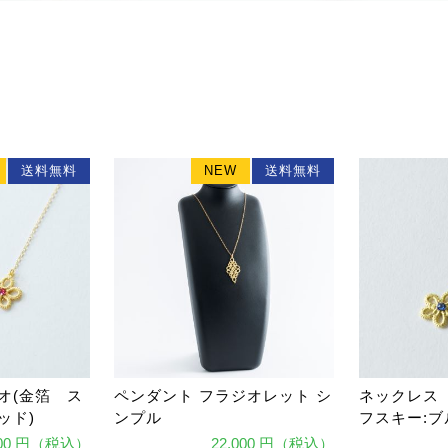
送料無料
NEW
送料無料
オ(金箔 ス
ペンダント フラジオレット シ
ネックレス 
ッド)
ンプル
フスキー:ブ
100 円（税込）
22,000 円（税込）