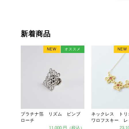
新着商品
NEW
オススメ
NEW
プラチナ箔 リズム ピンブ
ネックレス トリ
ローチ
ワロフスキー レ
11,000 円（税込）
23,