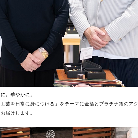
かに。華やかに。
統工芸を日常に身につける」をテーマに金箔とプラチナ箔のア
をお届けします。