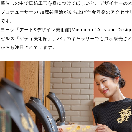
の暮らしの中で伝統工芸を身につけてほしいと、デザイナーの
とプロデューサーの 加茂谷慎治が立ち上げた金沢発のアクセサ
ドです。
ーク「アート&デザイン美術館(Museum of Arts and Desig
ンゼルス「ゲティ美術館」、パリのギャラリーでも展示販売さ
外からも注目されています。