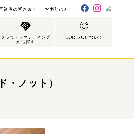
事業者の皆さまへ
お困りの方へ
X
Facebook
Instagram
クラウドファンディング
COREZOについて
から探す
ルド・ノット）