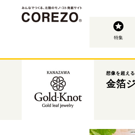
特集
想像を超える
金箔ジ