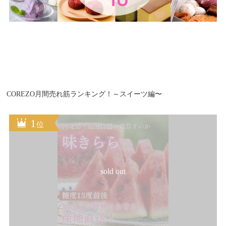
COREZO月間売れ筋ランキング！～スイーツ編〜
sold out