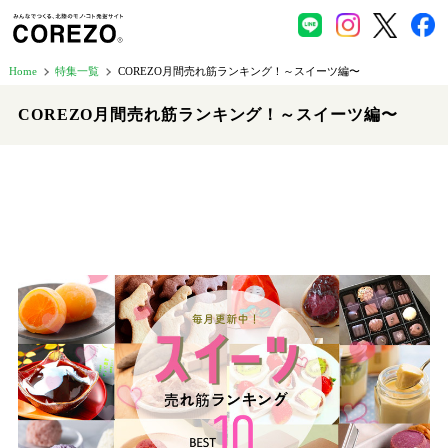
Home
特集一覧
COREZO月間売れ筋ランキング！～スイーツ編〜
COREZO月間売れ筋ランキング！～スイーツ編〜