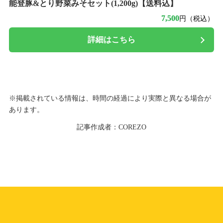
能登豚&とり野菜みそセット(1,200g)【送料込】
7,500
円（税込）
詳細はこちら
※掲載されている情報は、時間の経過により実際と異なる場合が
あります。
記事作成者：COREZO