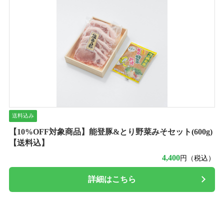
送料込み
【10%OFF対象商品】能登豚&とり野菜みそセット(600g)
【送料込】
4,400
円（税込）
詳細はこちら