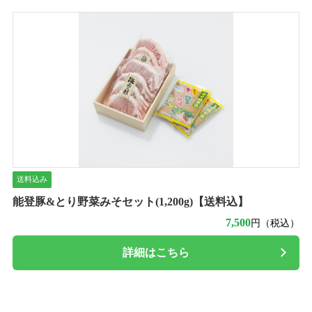
送料込み
能登豚&とり野菜みそセット(1,200g)【送料込】
7,500
円（税込）
詳細はこちら