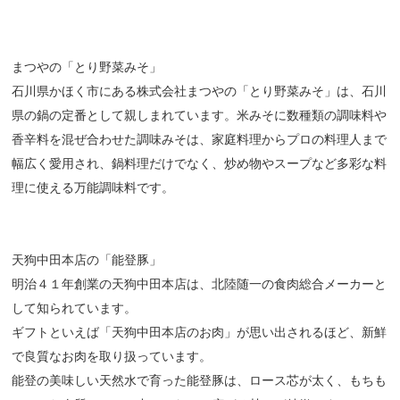
まつやの「とり野菜みそ」
石川県かほく市にある株式会社まつやの「とり野菜みそ」は、石川
県の鍋の定番として親しまれています。米みそに数種類の調味料や
香辛料を混ぜ合わせた調味みそは、家庭料理からプロの料理人まで
幅広く愛用され、鍋料理だけでなく、炒め物やスープなど多彩な料
理に使える万能調味料です。
天狗中田本店の「能登豚」
明治４１年創業の天狗中田本店は、北陸随一の食肉総合メーカーと
して知られています。
ギフトといえば「天狗中田本店のお肉」が思い出されるほど、新鮮
で良質なお肉を取り扱っています。
能登の美味しい天然水で育った能登豚は、ロース芯が太く、もちも