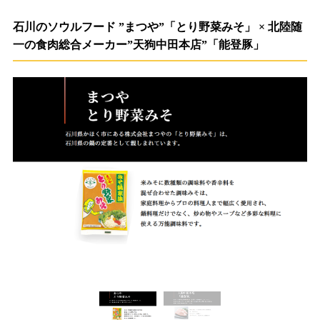
石川のソウルフード ”まつや”「とり野菜みそ」 × 北陸随
一の食肉総合メーカー”天狗中田本店”「能登豚」