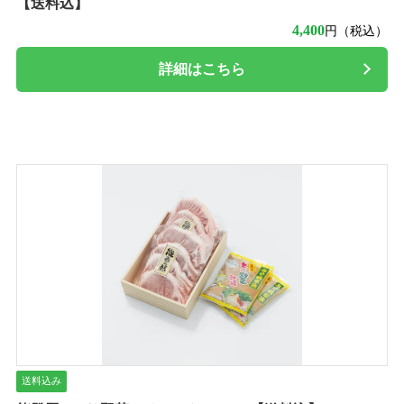
【送料込】
4,400
円（税込）
詳細はこちら
送料込み