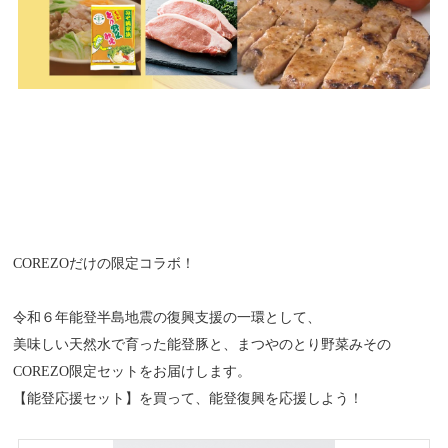
COREZOだけの限定コラボ！
令和６年能登半島地震の復興支援の一環として、
美味しい天然水で育った能登豚と、まつやのとり野菜みその
COREZO限定セットをお届けします。
【能登応援セット】を買って、能登復興を応援しよう！