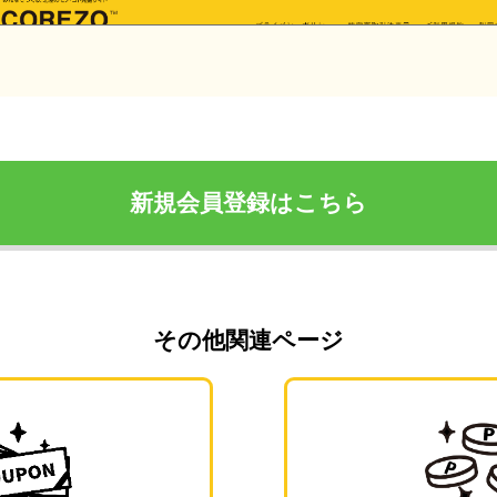
新規会員登録はこちら
その他関連ページ