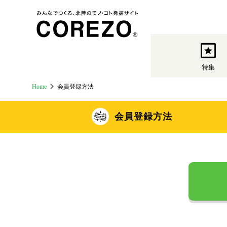
pages
特集
Home
会員登録方法
会員登録方法