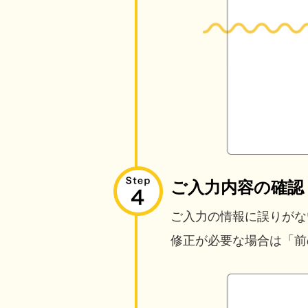
ご入力内容の確認
ご入力の情報に誤りがな
修正が必要な場合は「前