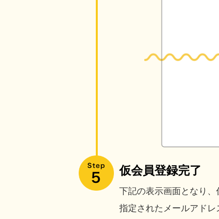
仮会員登録完了
下記の表示画面となり、
指定されたメールアドレ