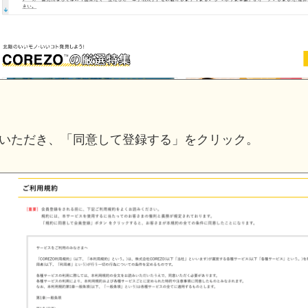
いただき、「同意して登録する」をクリック。