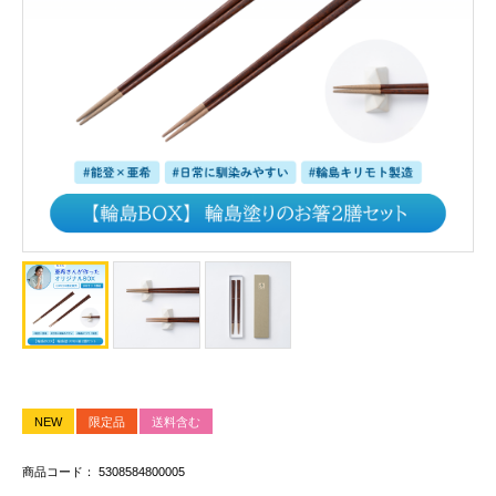
NEW
限定品
送料含む
商品コード： 5308584800005