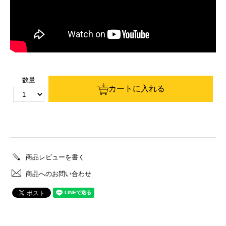
数量
カートに入れる
商品レビューを書く
商品へのお問い合わせ