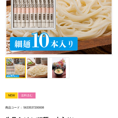
NEW
送料含む
商品コード： 5633537200008