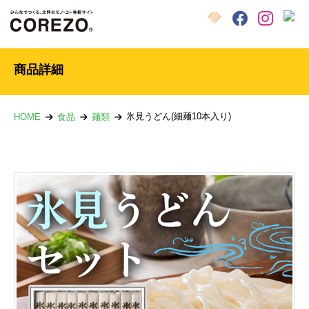
X
クラウドファンディング
Facebook
Instagram
商品詳細
氷見うどん(細麺10本入り)
HOME
食品
麺類