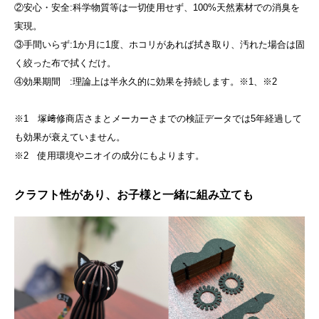
②安心・安全:科学物質等は一切使用せず、100%天然素材での消臭を
実現。
③手間いらず:1か月に1度、ホコリがあれば拭き取り、汚れた場合は固
く絞った布で拭くだけ。
④効果期間 :理論上は半永久的に効果を持続します。※1、※2
※1 塚﨑修商店さまとメーカーさまでの検証データでは5年経過して
も効果が衰えていません。
※2 使用環境やニオイの成分にもよります。
クラフト性があり、お子様と一緒に組み立ても