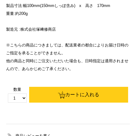
製品寸法:幅100mm(150mmしっぽ含み) x 高さ 170mm
重量:約200g
製造元 :株式会社塚﨑修商店
※こちらの商品につきましては、配送業者の都合によりお届け日時の
ご指定を承ることができません。
他の商品と同時にご注文いただいた場合も、日時指定は適用されませ
んので、あらかじめご了承ください。
数量
カートに入れる
商品レビューを書く