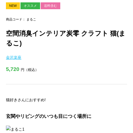
NEW
オススメ
送料含む
商品コード： まるこ
空間消臭インテリア炭零 クラフト 猫(ま
るこ)
金沢楽座
5,720
円（税込）
猫好きさんにおすすめ!
玄関やリビングのいつも目につく場所に