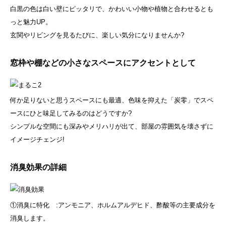
白黒の色は白い壁にピッタリで、かわいい小物や植物と合わせるとも
っと魅力UP。
玄関やリビングを見るたびに、楽しい気分になりませんか?
窓枠や棚などの小さなスペースにアクセントとして
何か足りないと思うスペースにも最適、色味を抑えた「炭零」でスペ
ースにひと味足してみるのはどうですか?
シンプルな空間にも深みやメリハリが出て、部屋の雰囲気を壊さずに
イメージチェンジ!
消臭効果の詳細
①消臭に特化 :アンモニア、ホルムアルデヒド、酢酸等の主要成分を
消臭します。