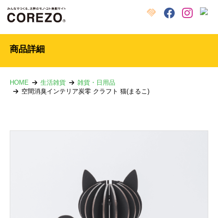
X
クラウドファンディング
Facebook
Instagram
商品詳細
HOME
生活雑貨
雑貨・日用品
空間消臭インテリア炭零 クラフト 猫(まるこ)