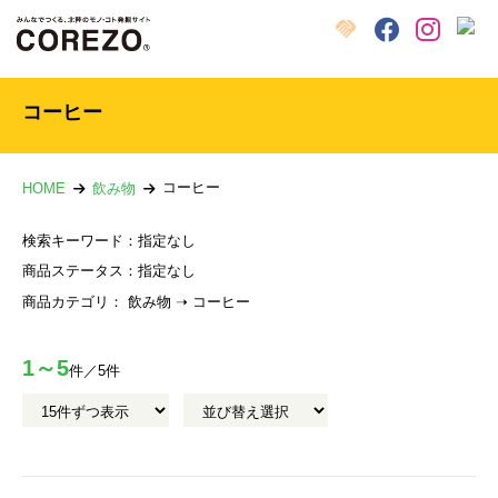
X
クラウドファンディング
Facebook
Instagram
コーヒー
コーヒー
HOME
飲み物
検索キーワード：
指定なし
商品ステータス：
指定なし
商品カテゴリ：
飲み物 ➝ コーヒー
1～5
件／5件