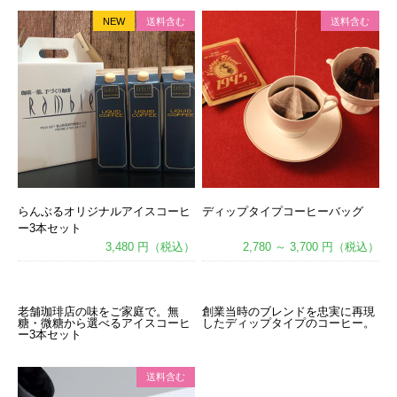
NEW
送料含む
送料含む
らんぶるオリジナルアイスコーヒ
ディップタイプコーヒーバッグ
ー3本セット
3,480 円（税込）
2,780 ～ 3,700 円（税込）
あ
あ
老舗珈琲店の味をご家庭で。無
創業当時のブレンドを忠実に再現
糖・微糖から選べるアイスコーヒ
したディップタイプのコーヒー。
ー3本セット
送料含む