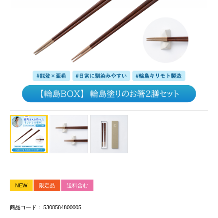
NEW
限定品
送料含む
商品コード： 5308584800005