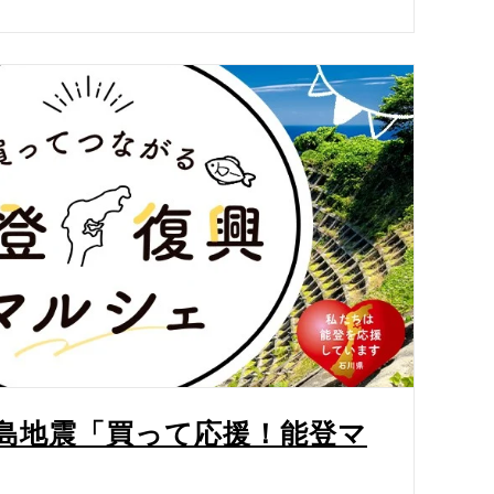
半島地震「買って応援！能登マ