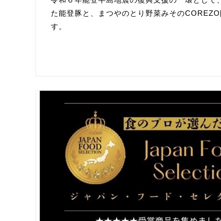
た能登豚と、まつやのとり野菜みそのCOREZ
す。