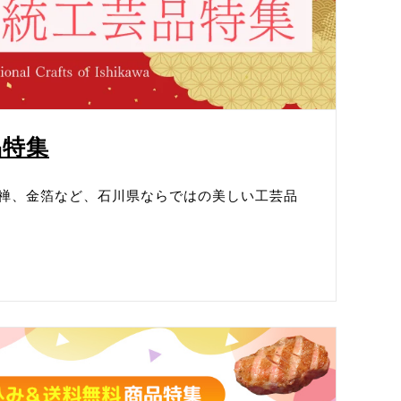
品特集
禅、金箔など、石川県ならではの美しい工芸品