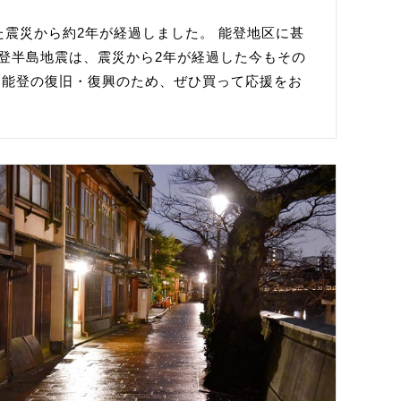
た震災から約2年が経過しました。 能登地区に甚
登半島地震は、震災から2年が経過した今もその
 能登の復旧・復興のため、ぜひ買って応援をお