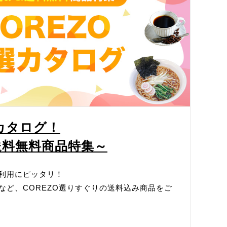
選カタログ！
送料無料商品特集～
利用にピッタリ！
など、COREZO選りすぐりの送料込み商品をご