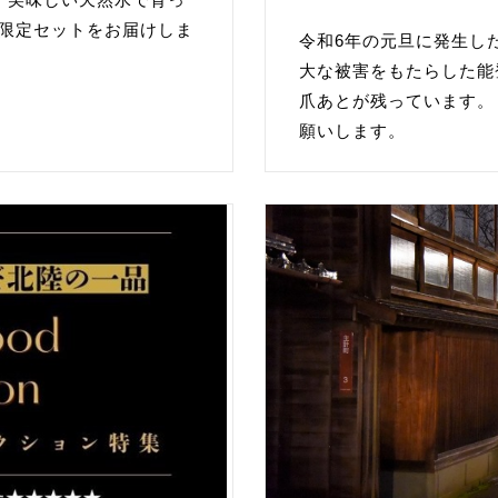
O限定セットをお届けしま
令和6年の元旦に発生し
大な被害をもたらした能
爪あとが残っています。
願いします。