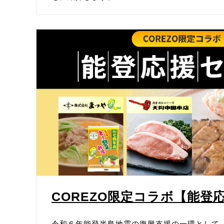
COREZO限定コラボ【能登
令和６年能登半島地震の復興支援の一環として