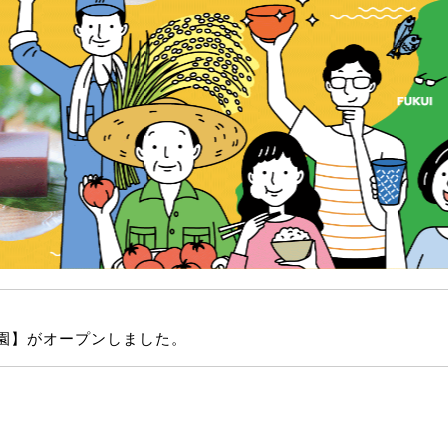
。
オープンしました。
。
園】がオープンしました。
。
ナエルグッズストア】がオープンしました。