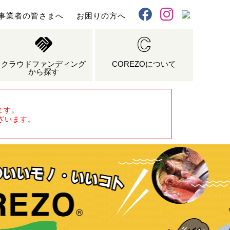
事業者の皆さまへ
お困りの方へ
X
Facebook
Instagram
クラウドファンディング
COREZOについて
から探す
ます。
ざいます。