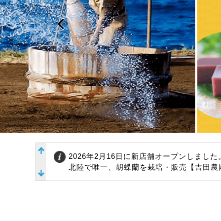
2025年8月19日に新店舗オープンしました
暮らしに華を添える、九谷焼【豊月堂】が
2026年2月16日に新店舗オープンしました
北陸で唯一、胡蝶蘭を栽培・販売【吉田農
2025年12月5日に新店舗オープンしました
防災・防犯グッズのセレクトショップ【ソ